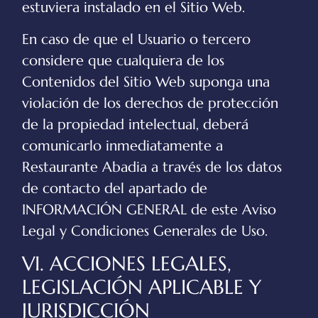
estuviera instalado en el Sitio Web.
En caso de que el Usuario o tercero
considere que cualquiera de los
Contenidos del Sitio Web suponga una
violación de los derechos de protección
de la propiedad intelectual, deberá
comunicarlo inmediatamente a
Restaurante Abadia
a través de los datos
de contacto del apartado de
INFORMACIÓN GENERAL de este Aviso
Legal y Condiciones Generales de Uso.
VI. ACCIONES LEGALES,
LEGISLACIÓN APLICABLE Y
JURISDICCIÓN