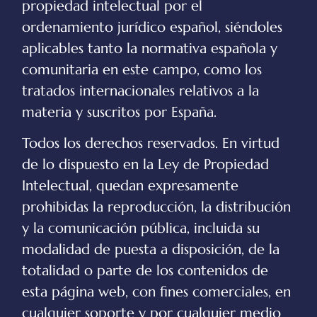
propiedad intelectual por el
ordenamiento jurídico español, siéndoles
aplicables tanto la normativa española y
comunitaria en este campo, como los
tratados internacionales relativos a la
materia y suscritos por España.
Todos los derechos reservados. En virtud
de lo dispuesto en la Ley de Propiedad
Intelectual, quedan expresamente
prohibidas la reproducción, la distribución
y la comunicación pública, incluida su
modalidad de puesta a disposición, de la
totalidad o parte de los contenidos de
esta página web, con fines comerciales, en
cualquier soporte y por cualquier medio