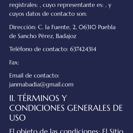
registrales: , cuyo representante es: , y
cuyos datos de contacto son:
Dirección:
C. la Fuente, 2, 06310 Puebla
de Sancho Pérez, Badajoz
Teléfono de contacto:
637424314
Fax:
Email de contacto:
janmabadia@gmail.com
II. TÉRMINOS Y
CONDICIONES GENERALES DE
USO
El objeto de las condiciones: El Sitio